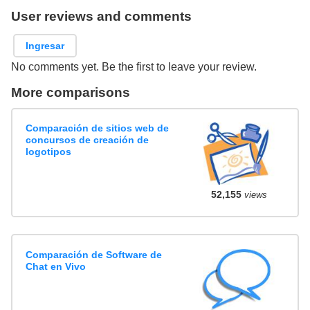
User reviews and comments
Ingresar
No comments yet. Be the first to leave your review.
More comparisons
Comparación de sitios web de
concursos de creación de
logotipos
52,155
views
Comparación de Software de
Chat en Vivo