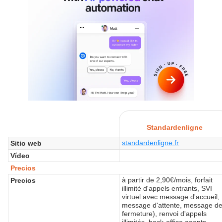
Standardenligne
standardenligne.fr
Sitio web
Vídeo
Precios
à partir de 2,90€/mois, forfait
Precios
illimité d'appels entrants, SVI
virtuel avec message d'accueil,
message d'attente, message d
fermeture), renvoi d'appels
illimités, back-office agents