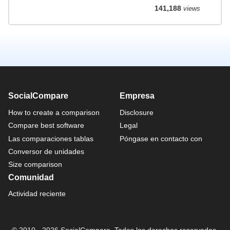
141,188
views
SocialCompare
Empresa
How to create a comparison
Disclosure
Compare best software
Legal
Las comparaciones tablas
Póngase en contacto con
Conversor de unidades
Size comparison
Comunidad
Actividad reciente