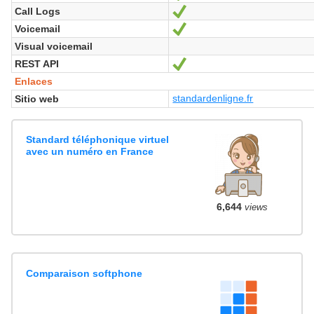
Call Logs
Sí
Voicemail
Sí
Visual voicemail
REST API
Sí
Enlaces
standardenligne.fr
Sitio web
Standard téléphonique virtuel
avec un numéro en France
6,644
views
Comparaison softphone