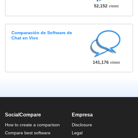
52,152
views
Comparación de Software de
Chat en Vivo
141,176
views
SocialCompare
Empresa
How to create a comparison
Disclosure
Compare best software
Legal