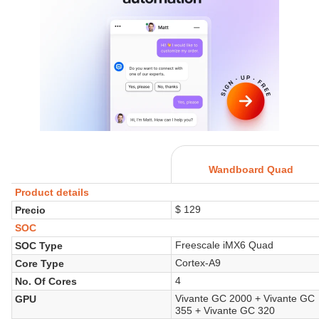
Wandboard Quad
Product details
$ 129
Precio
SOC
Freescale iMX6 Quad
SOC Type
Cortex-A9
Core Type
4
No. Of Cores
Vivante GC 2000 + Vivante GC
GPU
355 + Vivante GC 320