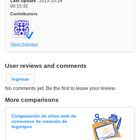
Last update
2013-10-28
00:13:32
Contributors
View changes
User reviews and comments
Ingresar
No comments yet. Be the first to leave your review.
More comparisons
Comparación de sitios web de
concursos de creación de
logotipos