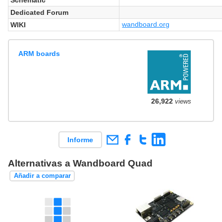
Dedicated Forum
wandboard.org
WIKI
ARM boards
26,922
views
Informe
Alternativas a Wandboard Quad
Añadir a comparar