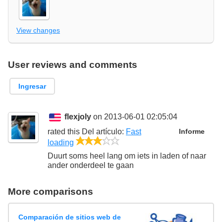
View changes
User reviews and comments
Ingresar
flexjoly
on 2013-06-01 02:05:04
rated this
Del artículo
:
Fast
Informe
3/5
loading
Duurt soms heel lang om iets in laden of naar
ander onderdeel te gaan
More comparisons
Comparación de sitios web de