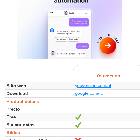
Youversion
youversion.com/nl
Sitio web
google.com/...
Download
Product details
Precio
Free
Sí
Sin anuncios
Sí
Bibles