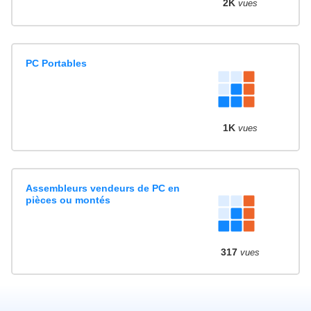
2K
vues
PC Portables
1K
vues
Assembleurs vendeurs de PC en
pièces ou montés
317
vues