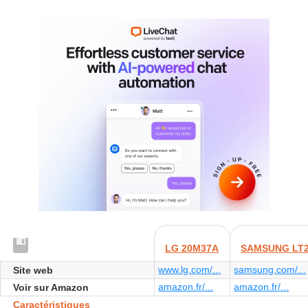
LG 20M37A
SAMSUNG LT
www.lg.com/...
samsung.com/...
Site web
amazon.fr/...
amazon.fr/...
Voir sur Amazon
Caractéristiques