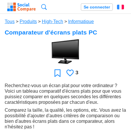
Recherche
Se connecter
Fr
Tous
>
Produits
>
High-Tech
>
Informatique
Comparateur d'écrans plats PC
3
J'aime
Favori
Recherchez-vous un écran plat pour votre ordinateur ?
Voici un tableau comparatif d'écrans plats pour que vous
puissiez comparer en quelques secondes les différentes
caractéristiques proposées par chacun d'eux.
Comparez la taille, la qualité, les options, etc. Vous avez la
possibilité d'ajouter d'autres critères de comparaison ou
bien d'autres écrans plats dans ce comparateur, alors
n'hésitez pas !