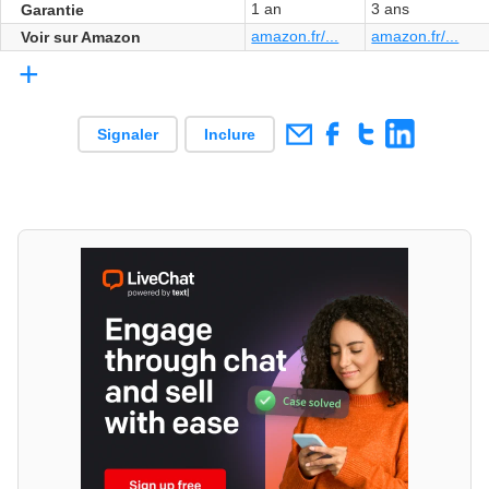
1 an
3 ans
Garantie
amazon.fr/...
amazon.fr/...
Voir sur Amazon
+
Signaler
Inclure