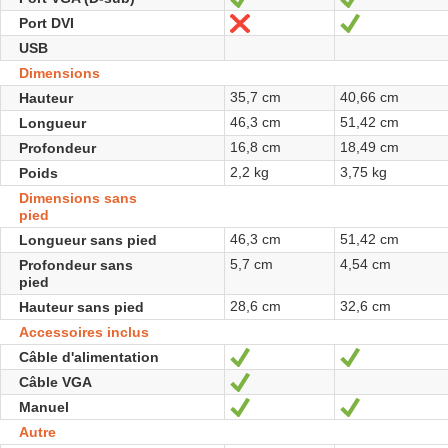
Port DVI
Non
Oui
USB
Dimensions
35,7 cm
40,66 cm
Hauteur
46,3 cm
51,42 cm
Longueur
16,8 cm
18,49 cm
Profondeur
2,2 kg
3,75 kg
Poids
Dimensions sans
pied
46,3 cm
51,42 cm
Longueur sans pied
5,7 cm
4,54 cm
Profondeur sans
pied
28,6 cm
32,6 cm
Hauteur sans pied
Accessoires inclus
Câble d'alimentation
Oui
Oui
Câble VGA
Oui
Manuel
Oui
Oui
Autre