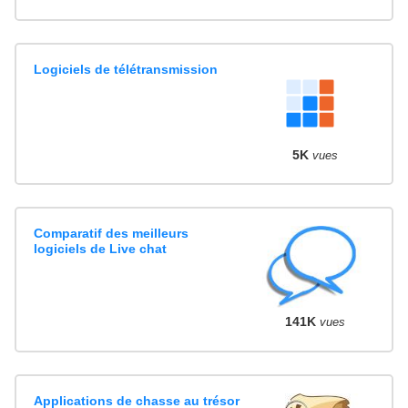
Logiciels de télétransmission
5K
vues
Comparatif des meilleurs
logiciels de Live chat
141K
vues
Applications de chasse au trésor