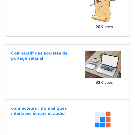
26K
vues
Comparatif des sociétés de
portage salarial
63K
vues
connecteurs informatiques
interfaces écrans et audio