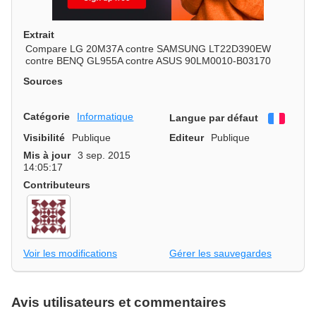
Extrait
Compare LG 20M37A contre SAMSUNG LT22D390EW
contre BENQ GL955A contre ASUS 90LM0010-B03170
Sources
Catégorie
Informatique
Langue par défaut
França
Visibilité
Publique
Editeur
Publique
Mis à jour
3 sep. 2015
14:05:17
Contributeurs
Voir les modifications
Gérer les sauvegardes
Avis utilisateurs et commentaires