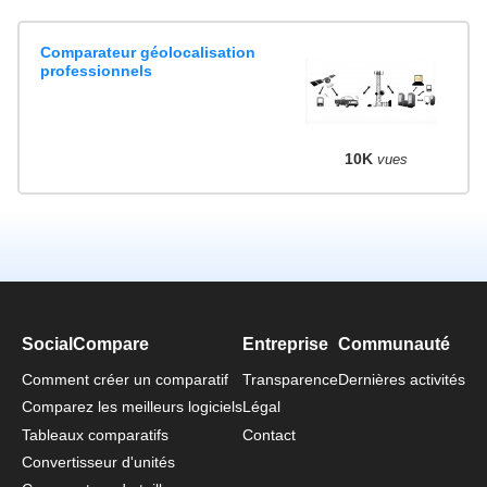
Comparateur géolocalisation
professionnels
10K
vues
SocialCompare
Entreprise
Communauté
Comment créer un comparatif
Transparence
Dernières activités
Comparez les meilleurs logiciels
Légal
Tableaux comparatifs
Contact
Convertisseur d'unités