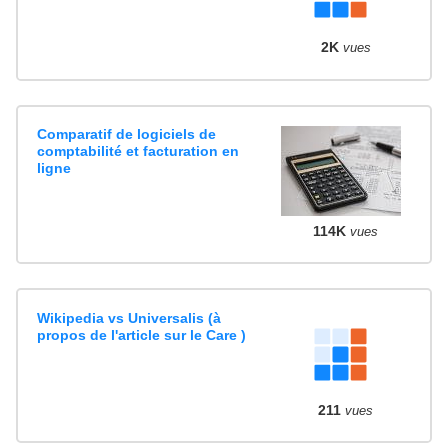
2K
vues
Comparatif de logiciels de
comptabilité et facturation en
ligne
114K
vues
Wikipedia vs Universalis (à
propos de l'article sur le Care )
211
vues