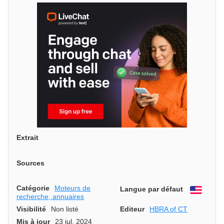
Extrait
Sources
Catégorie
Moteurs de
Langue par défaut
Engli
recherche, annuaires
Visibilité
Non listé
Editeur
HBRA of CT
Mis à jour
23 jul. 2024