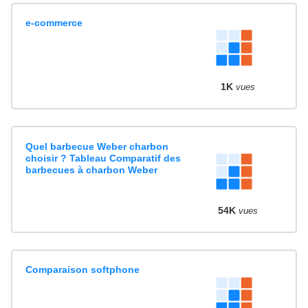
e-commerce
1K
vues
Quel barbecue Weber charbon
choisir ? Tableau Comparatif des
barbecues à charbon Weber
54K
vues
Comparaison softphone