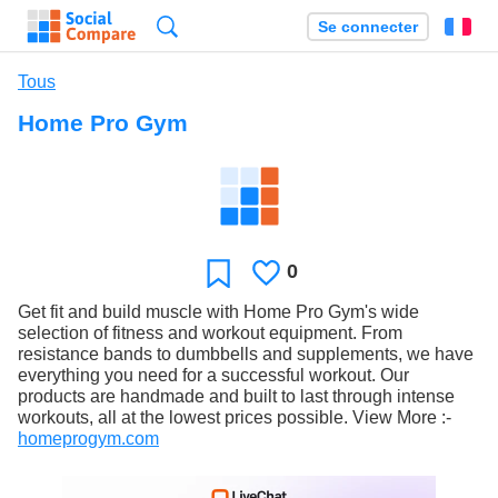
Recherche
Se connecter
Fr
Tous
Home Pro Gym
0
J'aime
Favori
Get fit and build muscle with Home Pro Gym's wide
selection of fitness and workout equipment. From
resistance bands to dumbbells and supplements, we have
everything you need for a successful workout. Our
products are handmade and built to last through intense
workouts, all at the lowest prices possible. View More :-
homeprogym.com