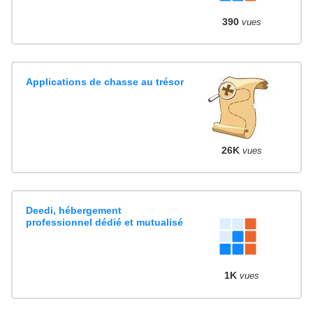
390
vues
Applications de chasse au trésor
26K
vues
Deedi, hébergement
professionnel dédié et mutualisé
1K
vues