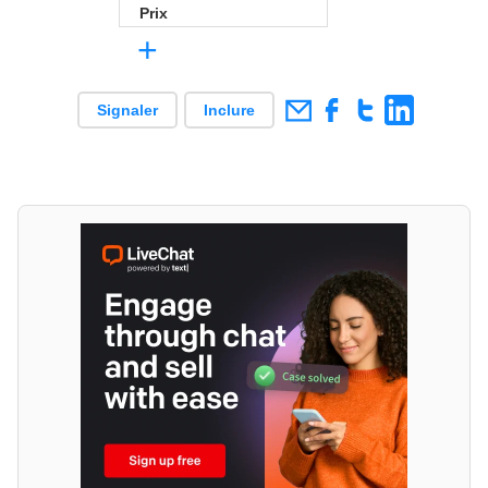
Prix
+
Signaler
Inclure