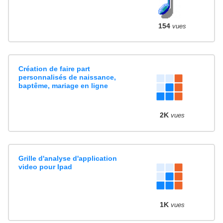
154
vues
Création de faire part
personnalisés de naissance,
baptême, mariage en ligne
2K
vues
Grille d'analyse d'application
video pour Ipad
1K
vues