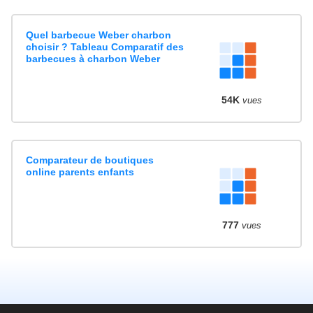
Quel barbecue Weber charbon
choisir ? Tableau Comparatif des
barbecues à charbon Weber
54K
vues
Comparateur de boutiques
online parents enfants
777
vues