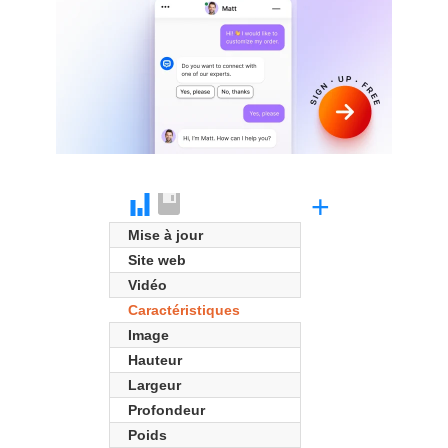
+
Mise à jour
Site web
Vidéo
Caractéristiques
Image
Hauteur
Largeur
Profondeur
Poids