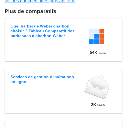
voir les commentaires plus anciens
Plus de comparatifs
Quel barbecue Weber charbon
choisir ? Tableau Comparatif des
barbecues à charbon Weber
54K
vues
Services de gestion d'invitations
en ligne
2K
vues