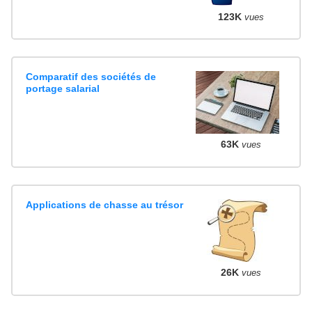
123K
vues
Comparatif des sociétés de
portage salarial
63K
vues
Applications de chasse au trésor
26K
vues