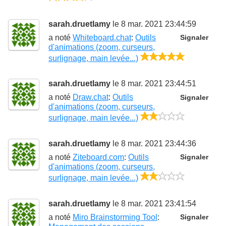
sarah.druetlamy
le 8 mar. 2021 23:44:59
a noté
Whiteboard.chat
:
Outils
Signaler
d'animations (zoom, curseurs,
5/5
surlignage, main levée...)
sarah.druetlamy
le 8 mar. 2021 23:44:51
a noté
Draw.chat
:
Outils
Signaler
d'animations (zoom, curseurs,
2/5
surlignage, main levée...)
sarah.druetlamy
le 8 mar. 2021 23:44:36
a noté
Ziteboard.com
:
Outils
Signaler
d'animations (zoom, curseurs,
2/5
surlignage, main levée...)
sarah.druetlamy
le 8 mar. 2021 23:41:54
a noté
Miro Brainstorming Tool
:
Signaler