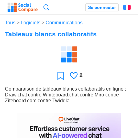
Recherche
Se connecter
Fr
Tous
>
Logiciels
>
Communications
Tableaux blancs collaboratifs
2
J'aime
Favori
Comparaison de tableaux blancs collaboratifs en ligne :
Draw.chat contre Whiteboard.chat contre Miro contre
Ziteboard.com contre Twiddla