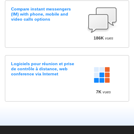
Compare instant messengers
(IM) with phone, mobile and
video calls options
186K
vues
Logiciels pour réunion et prise
de contrôle à distance, web
conference via Internet
7K
vues