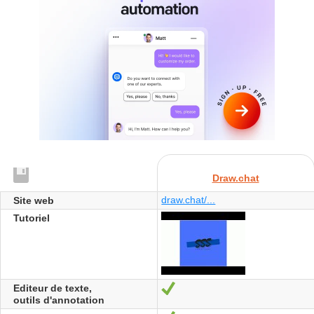
Draw.chat
draw.chat/...
Site web
Tutoriel
Editeur de texte,
Oui
outils d'annotation