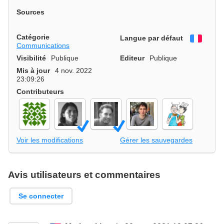
Sources
Catégorie
Langue par défaut
França
Communications
Visibilité
Publique
Editeur
Publique
Mis à jour
4 nov. 2022
23:09:26
Contributeurs
Voir les modifications
Gérer les sauvegardes
Avis utilisateurs et commentaires
Se connecter