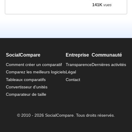
141K
vues
SocialCompare
Entreprise
Communauté
Comment créer un comparatif
Transparence
Dernières activités
Comparez les meilleurs logiciels
Légal
Tableaux comparatifs
Contact
Convertisseur d'unités
Comparateur de taille
© 2010 - 2026 SocialCompare. Tous droits réservés.