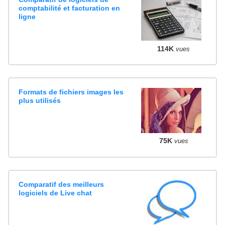
comptabilité et facturation en
ligne
114K
vues
Formats de fichiers images les
plus utilisés
75K
vues
Comparatif des meilleurs
logiciels de Live chat