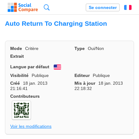
Recherche
Se connecter
Fr
Auto Return To Charging Station
Mode
Critère
Type
Oui/Non
Extrait
Langue par défaut
English
Visibilité
Publique
Editeur
Publique
Créé
18 jan. 2013
Mis à jour
18 jan. 2013
21:16:41
22:18:32
Contributeurs
Voir les modifications