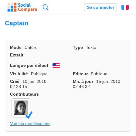
Recherche
Se connecter
Fr
Captain
Mode
Critère
Type
Texte
Extrait
Langue par défaut
English
Visibilité
Publique
Editeur
Publique
Créé
10 jun. 2010
Mis à jour
15 jun. 2010
02:28:15
02:46:32
Contributeurs
Voir les modifications