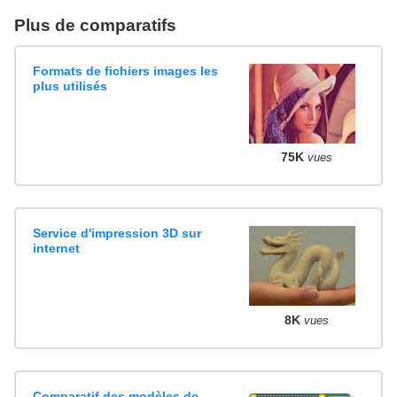
Plus de comparatifs
Formats de fichiers images les
plus utilisés
75K
vues
Service d'impression 3D sur
internet
8K
vues
Comparatif des modèles de