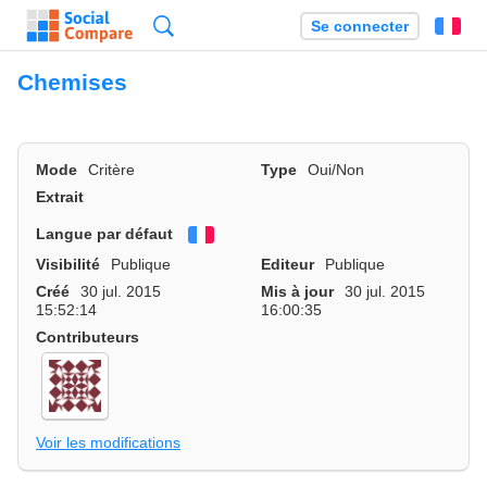
Recherche
Se connecter
Fr
Chemises
Mode
Critère
Type
Oui/Non
Extrait
Langue par défaut
Français
Visibilité
Publique
Editeur
Publique
Créé
30 jul. 2015
Mis à jour
30 jul. 2015
15:52:14
16:00:35
Contributeurs
Voir les modifications