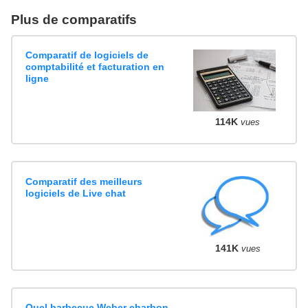
Plus de comparatifs
Comparatif de logiciels de
comptabilité et facturation en
ligne
114K
vues
Comparatif des meilleurs
logiciels de Live chat
141K
vues
Quel barbecue Weber charbon