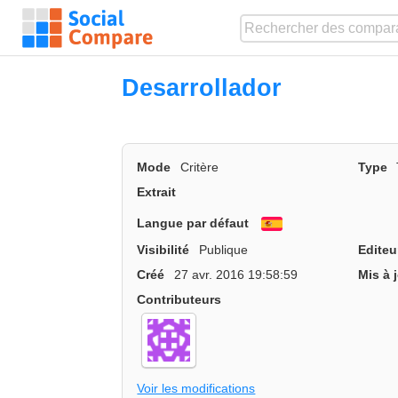
Desarrollador
Mode
Critère
Type
Extrait
Langue par défaut
Español
Visibilité
Publique
Editeu
Créé
27 avr. 2016 19:58:59
Mis à 
Contributeurs
Voir les modifications