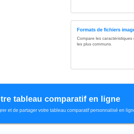
Formats de fichiers image
Compare les caractéristiques
les plus communs.
tre tableau comparatif en ligne
tégrer et de partager votre tableau comparatif personnalisé en lign