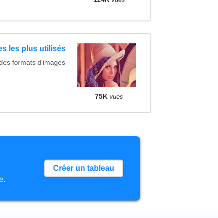
s les plus utilisés
 des formats d'images
75K
vues
Créer un tableau
e.