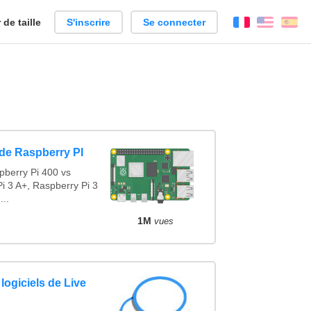
de taille
S'inscrire
Se connecter
Français
Englis
Es
de Raspberry PI
pberry Pi 400 vs
i 3 A+, Raspberry Pi 3
...
1M
vues
logiciels de Live