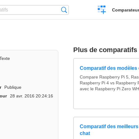
Créer
Recherche
Comparateur 
un
comparatif
Plus de comparatifs
Texte
Comparatif des modèles 
Compare Raspberry Pi 5, Ras
Raspberry Pi 4 vs Raspberry P
r
Publique
avec le Raspberry Pi Zero WH
jour
28 avr. 2016 20:24:16
Comparatif des meilleurs 
chat