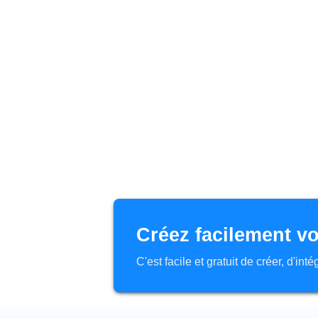
Créez facilement vo
C'est facile et gratuit de créer, d'in