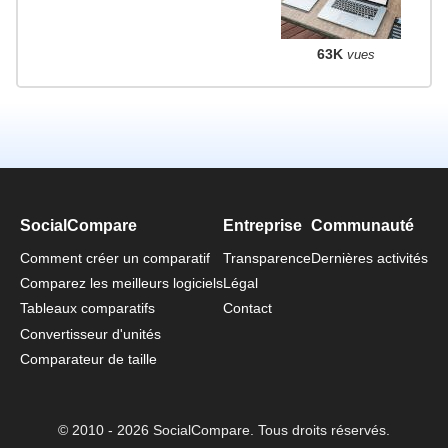
63K
vues
SocialCompare
Entreprise
Communauté
Comment créer un comparatif
Transparence
Dernières activités
Comparez les meilleurs logiciels
Légal
Tableaux comparatifs
Contact
Convertisseur d'unités
Comparateur de taille
© 2010 - 2026 SocialCompare. Tous droits réservés.