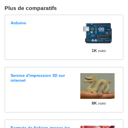
Plus de comparatifs
Arduino
1K
vues
Service d'impression 3D sur
internet
8K
vues
Formats de fichiers images les