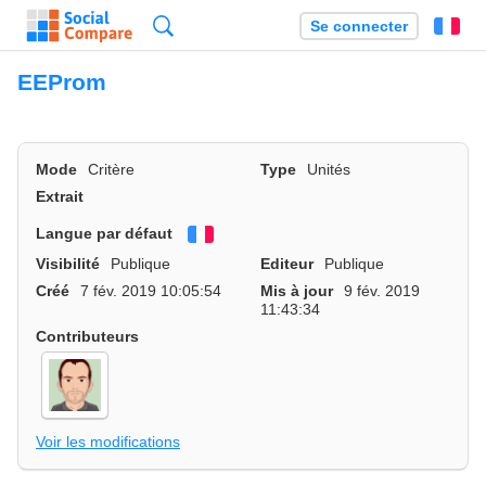
Recherche
Se connecter
Fr
EEProm
Mode
Critère
Type
Unités
Extrait
Langue par défaut
Français
Visibilité
Publique
Editeur
Publique
Créé
7 fév. 2019 10:05:54
Mis à jour
9 fév. 2019
11:43:34
Contributeurs
Voir les modifications