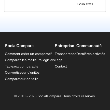
123K
vues
SocialCompare
Entreprise
Communauté
Comment créer un comparatif
Transparence
Dernières activités
Comparez les meilleurs logiciels
Légal
Tableaux comparatifs
Contact
Convertisseur d'unités
Comparateur de taille
© 2010 - 2026 SocialCompare. Tous droits réservés.