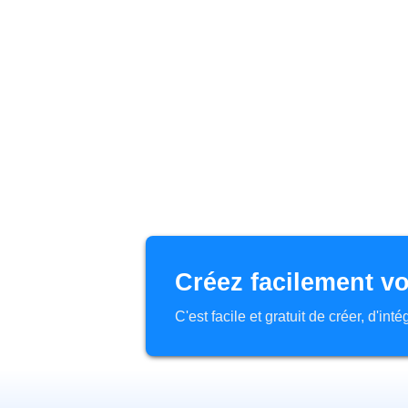
Créez facilement vo
C'est facile et gratuit de créer, d'in