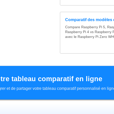
Comparatif des modèles 
Compare Raspberry Pi 5, Rasp
Raspberry Pi 4 vs Raspberry P
avec le Raspberry Pi Zero WH.
tre tableau comparatif en ligne
tégrer et de partager votre tableau comparatif personnalisé en lign