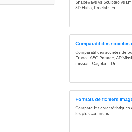
Shapeways vs Sculpteo vs i.ma
3D Hubs, Freelabster
Comparatif des sociétés d
Comparatif des sociétés de po
France:ABC Portage, AD’Miss
mission, Cegelem, Di...
Formats de fichiers image
Compare les caractéristiques
les plus communs.