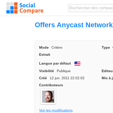
Offers Anycast Network
Mode
Critère
Type
Extrait
Langue par défaut
English
Visibilité
Publique
Editeu
Créé
12 jun. 2011 22:02:02
Mis à 
Contributeurs
Voir les modifications