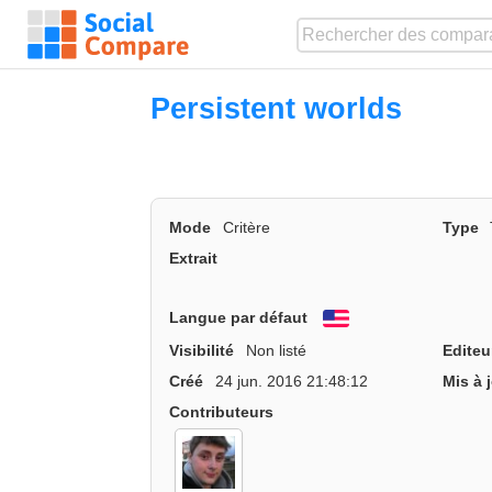
Persistent worlds
Mode
Critère
Type
Extrait
Langue par défaut
English
Visibilité
Non listé
Editeu
Créé
24 jun. 2016 21:48:12
Mis à 
Contributeurs