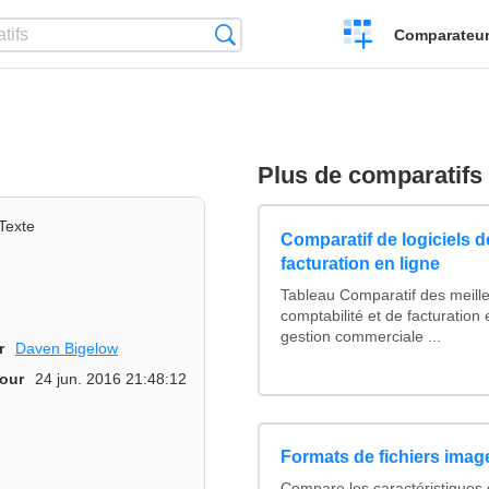
Créer
Recherche
Comparateur 
un
comparatif
Plus de comparatifs
Texte
Comparatif de logiciels d
facturation en ligne
Tableau Comparatif des meille
comptabilité et de facturation 
gestion commerciale ...
r
Daven Bigelow
jour
24 jun. 2016 21:48:12
Formats de fichiers image
Compare les caractéristiques