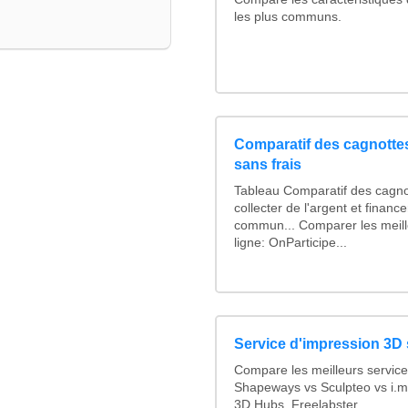
les plus communs.
Comparatif des cagnottes
sans frais
Tableau Comparatif des cagno
collecter de l'argent et finan
commun... Comparer les meill
ligne: OnParticipe...
Service d'impression 3D 
Compare les meilleurs service
Shapeways vs Sculpteo vs i.ma
3D Hubs, Freelabster