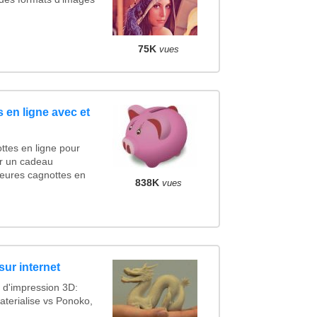
75K
vues
 en ligne avec et
ttes en ligne pour
cer un cadeau
eures cagnottes en
838K
vues
sur internet
 d'impression 3D:
terialise vs Ponoko,