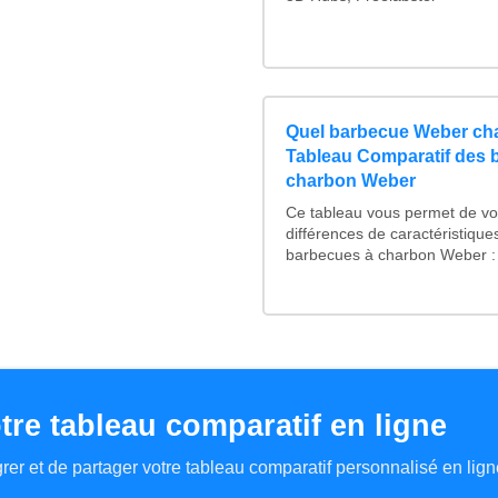
Quel barbecue Weber cha
Tableau Comparatif des 
charbon Weber
Ce tableau vous permet de voi
différences de caractéristiqu
barbecues à charbon Weber : 
tre tableau comparatif en ligne
tégrer et de partager votre tableau comparatif personnalisé en lign