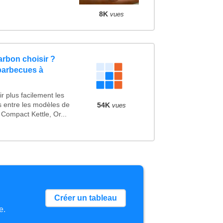
8K
vues
rbon choisir ?
barbecues à
r plus facilement les
es entre les modèles de
54K
vues
Compact Kettle, Or...
Créer un tableau
e.