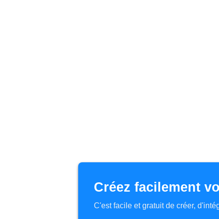
Créez facilement vo
C'est facile et gratuit de créer, d'in