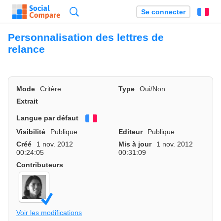
Recherche
Se connecter
Fr
Personnalisation des lettres de
relance
Mode
Critère
Type
Oui/Non
Extrait
Langue par défaut
Français
Visibilité
Publique
Editeur
Publique
Créé
1 nov. 2012
Mis à jour
1 nov. 2012
00:24:05
00:31:09
Contributeurs
Voir les modifications