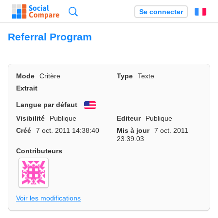
Recherche
Se connecter
Fr
Referral Program
Mode
Critère
Type
Texte
Extrait
Langue par défaut
English
Visibilité
Publique
Editeur
Publique
Créé
7 oct. 2011 14:38:40
Mis à jour
7 oct. 2011
23:39:03
Contributeurs
Voir les modifications