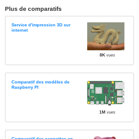
Plus de comparatifs
Service d'impression 3D sur
internet
8K
vues
Comparatif des modèles de
Raspberry PI
1M
vues
Comparatif des cagnottes en