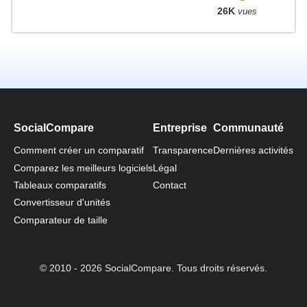
26K
vues
SocialCompare
Entreprise
Communauté
Comment créer un comparatif
Transparence
Dernières activités
Comparez les meilleurs logiciels
Légal
Tableaux comparatifs
Contact
Convertisseur d'unités
Comparateur de taille
© 2010 - 2026 SocialCompare. Tous droits réservés.