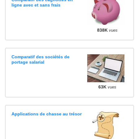
ligne avec et sans frais
838K
vues
Comparatif des sociétés de
portage salarial
63K
vues
Applications de chasse au trésor