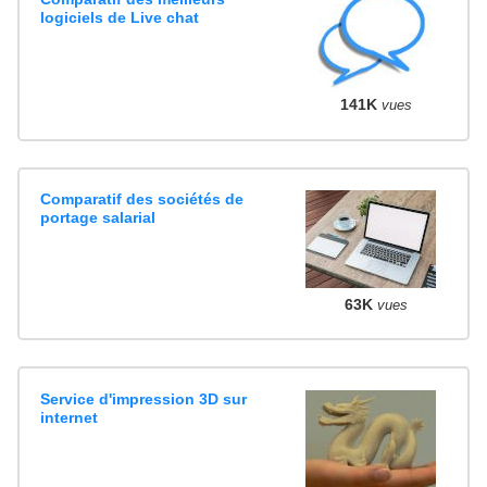
logiciels de Live chat
141K
vues
Comparatif des sociétés de
portage salarial
63K
vues
Service d'impression 3D sur
internet