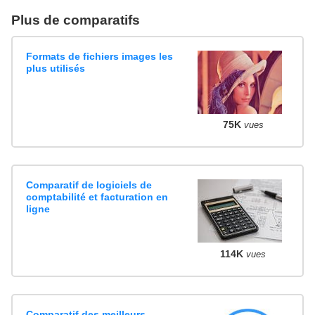
Plus de comparatifs
Formats de fichiers images les
plus utilisés
75K
vues
Comparatif de logiciels de
comptabilité et facturation en
ligne
114K
vues
Comparatif des meilleurs