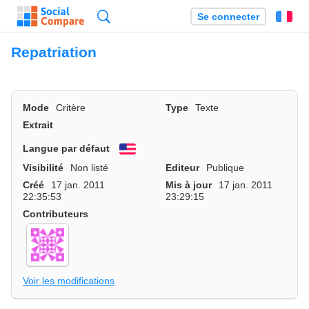
Recherche
Se connecter
Fr
Repatriation
Mode
Critère
Type
Texte
Extrait
Langue par défaut
English
Visibilité
Non listé
Editeur
Publique
Créé
17 jan. 2011
Mis à jour
17 jan. 2011
22:35:53
23:29:15
Contributeurs
Voir les modifications