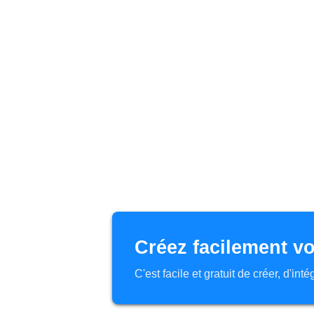
Créez facilement vo
C'est facile et gratuit de créer, d'in