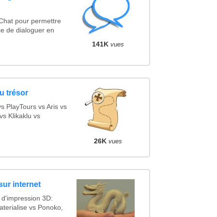
 Chat pour permettre
ce de dialoguer en
141K
vues
u trésor
 PlayTours vs Aris vs
s Klikaklu vs
26K
vues
sur internet
 d'impression 3D:
terialise vs Ponoko,