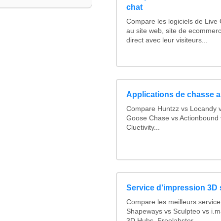
chat
Compare les logiciels de Live
au site web, site de ecommer
direct avec leur visiteurs...
Applications de chasse a
Compare Huntzz vs Locandy vs
Goose Chase vs Actionbound v
Cluetivity...
Service d'impression 3D 
Compare les meilleurs service
Shapeways vs Sculpteo vs i.ma
3D Hubs, Freelabster