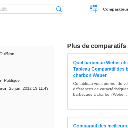
Créer
Recherche
Comparateur 
un
comparatif
Plus de comparatifs
Oui/Non
Quel barbecue Weber cha
Tableau Comparatif des 
charbon Weber
r
Publique
Ce tableau vous permet de voi
jour
25 jun. 2012 19:11:49
différences de caractéristique
barbecues à charbon Weber : 
Comparatif des meilleurs 