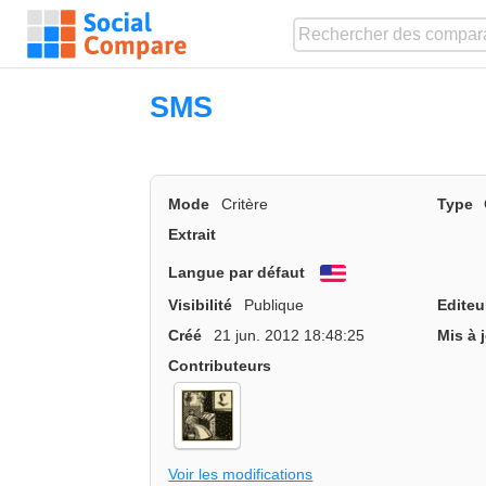
SMS
Mode
Critère
Type
Extrait
Langue par défaut
English
Visibilité
Publique
Editeu
Créé
21 jun. 2012 18:48:25
Mis à 
Contributeurs
Voir les modifications