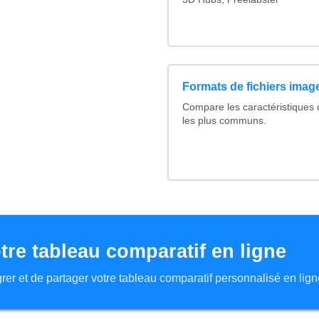
Formats de fichiers image
Compare les caractéristiques
les plus communs.
tre tableau comparatif en ligne
tégrer et de partager votre tableau comparatif personnalisé en lign