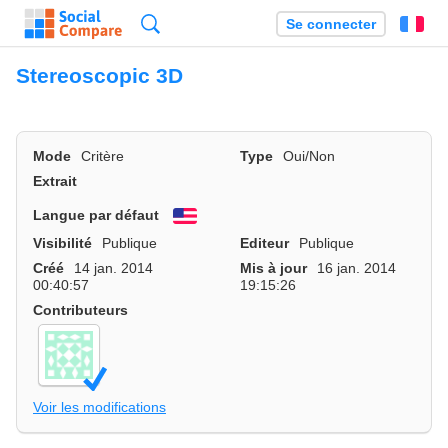
Recherche
Se connecter
Fr
Stereoscopic 3D
Mode
Critère
Type
Oui/Non
Extrait
Langue par défaut
English
Visibilité
Publique
Editeur
Publique
Créé
14 jan. 2014
Mis à jour
16 jan. 2014
00:40:57
19:15:26
Contributeurs
Voir les modifications