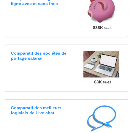
ligne avec et sans frais
838K
vues
Comparatif des sociétés de
portage salarial
63K
vues
Comparatif des meilleurs
logiciels de Live chat