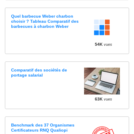
Quel barbecue Weber charbon
choisir ? Tableau Comparatif des
barbecues à charbon Weber
54K
vues
Comparatif des sociétés de
portage salarial
63K
vues
Benchmark des 37 Organismes
Certificateurs RNQ Qualiopi