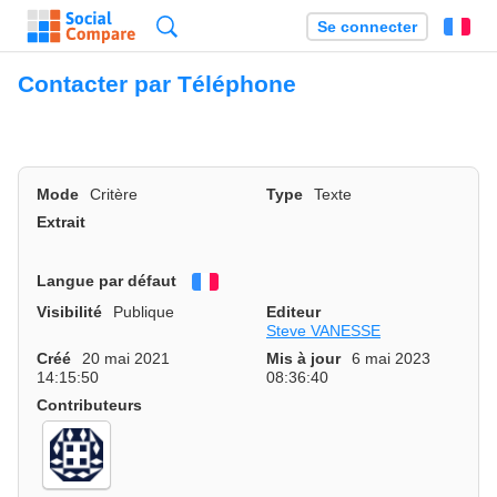
Recherche
Se connecter
Fr
Contacter par Téléphone
Mode
Critère
Type
Texte
Extrait
Langue par défaut
Français
Visibilité
Publique
Editeur
Steve VANESSE
Créé
20 mai 2021
Mis à jour
6 mai 2023
14:15:50
08:36:40
Contributeurs