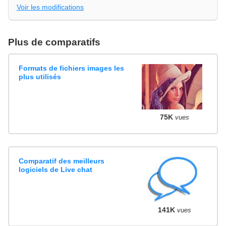
Voir les modifications
Plus de comparatifs
Formats de fichiers images les
plus utilisés
75K
vues
Comparatif des meilleurs
logiciels de Live chat
141K
vues