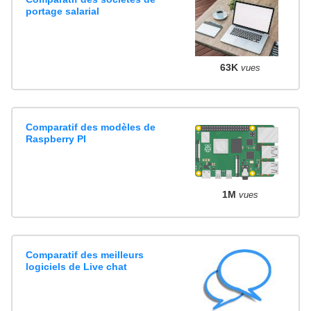
portage salarial
63K
vues
Comparatif des modèles de
Raspberry PI
1M
vues
Comparatif des meilleurs
logiciels de Live chat