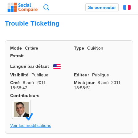
Recherche
Se connecter
Fr
Trouble Ticketing
Mode
Critère
Type
Oui/Non
Extrait
Langue par défaut
English
Visibilité
Publique
Editeur
Publique
Créé
8 aoû. 2011
Mis à jour
8 aoû. 2011
18:58:42
18:58:51
Contributeurs
Voir les modifications