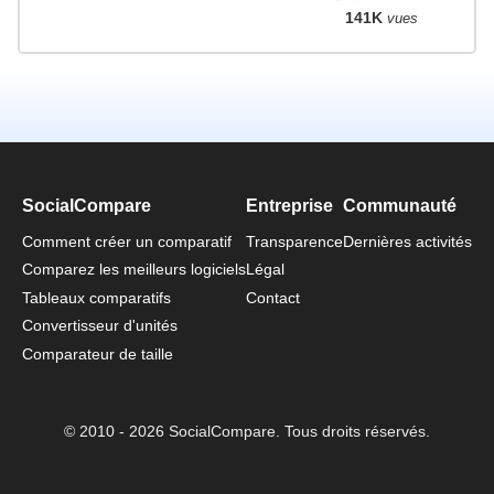
141K
vues
SocialCompare
Entreprise
Communauté
Comment créer un comparatif
Transparence
Dernières activités
Comparez les meilleurs logiciels
Légal
Tableaux comparatifs
Contact
Convertisseur d'unités
Comparateur de taille
© 2010 - 2026 SocialCompare. Tous droits réservés.