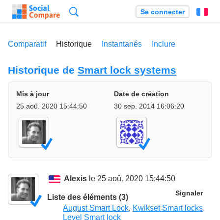
Recherche
Se connecter
Fr
Comparatif
Historique
Instantanés
Inclure
Historique de
Smart lock systems
Mis à jour
Date de création
25 aoû. 2020 15:44:50
30 sep. 2014 16:06:20
Alexis
le 25 aoû. 2020 15:44:50
Signaler
Liste des éléments (3)
August Smart Lock
,
Kwikset Smart locks
,
Level Smart lock