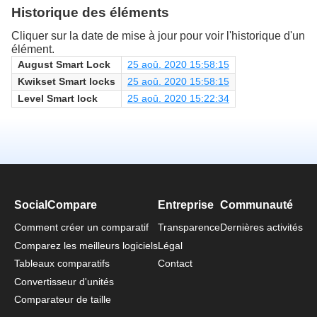
Historique des éléments
Cliquer sur la date de mise à jour pour voir l'historique d'un
élément.
August Smart Lock
25 aoû. 2020 15:58:15
Kwikset Smart locks
25 aoû. 2020 15:58:15
Level Smart lock
25 aoû. 2020 15:22:34
SocialCompare
Entreprise
Communauté
Comment créer un comparatif
Transparence
Dernières activités
Comparez les meilleurs logiciels
Légal
Tableaux comparatifs
Contact
Convertisseur d'unités
Comparateur de taille