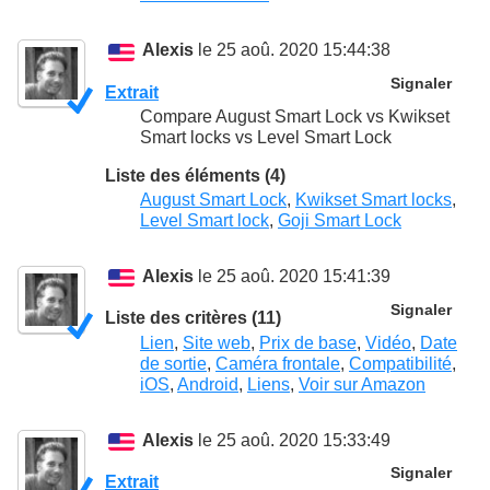
Alexis
le 25 aoû. 2020 15:44:38
Signaler
Extrait
Compare August Smart Lock vs Kwikset
Smart locks vs Level Smart Lock
Liste des éléments (4)
August Smart Lock
,
Kwikset Smart locks
,
Level Smart lock
,
Goji Smart Lock
Alexis
le 25 aoû. 2020 15:41:39
Signaler
Liste des critères (11)
Lien
,
Site web
,
Prix de base
,
Vidéo
,
Date
de sortie
,
Caméra frontale
,
Compatibilité
,
iOS
,
Android
,
Liens
,
Voir sur Amazon
Alexis
le 25 aoû. 2020 15:33:49
Signaler
Extrait