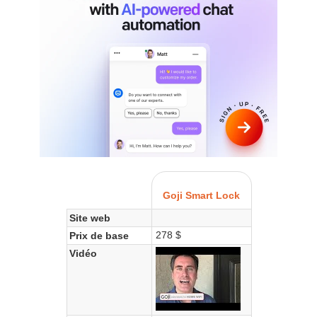
Goji Smart Lock
Site web
278 $
Prix de base
Vidéo