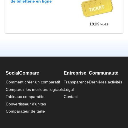
de billetterie en ligne
191K
vues
SocialCompare
Entreprise
Communauté
Comment créer un comparatif
Transparence
Dernières activités
Comparez les meilleurs logiciels
Légal
Tableaux comparatifs
Contact
Convertisseur d'unités
Comparateur de taille