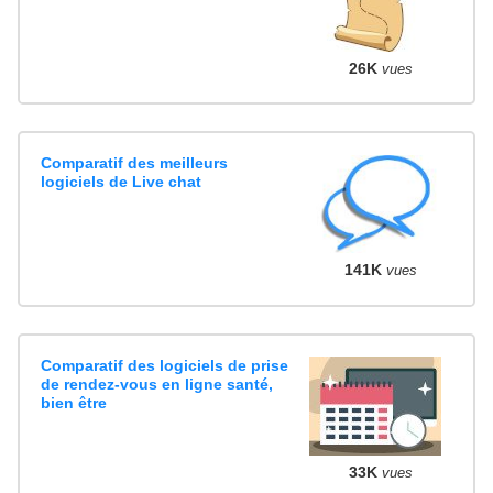
26K
vues
Comparatif des meilleurs
logiciels de Live chat
141K
vues
Comparatif des logiciels de prise
de rendez-vous en ligne santé,
bien être
33K
vues