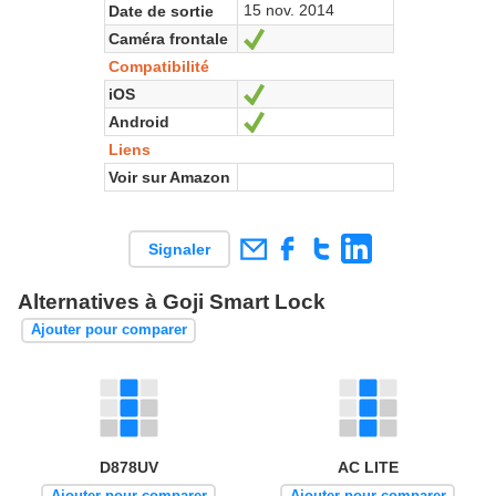
15 nov. 2014
Date de sortie
Caméra frontale
Oui
Compatibilité
iOS
Oui
Android
Oui
Liens
Voir sur Amazon
Signaler
Alternatives à Goji Smart Lock
Ajouter pour comparer
D878UV
AC LITE
Ajouter pour comparer
Ajouter pour comparer