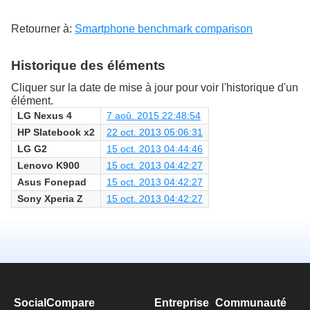
Retourner à:
Smartphone benchmark comparison
Historique des éléments
Cliquer sur la date de mise à jour pour voir l'historique d'un
élément.
LG Nexus 4
7 aoû. 2015 22:48:54
HP Slatebook x2
22 oct. 2013 05:06:31
LG G2
15 oct. 2013 04:44:46
Lenovo K900
15 oct. 2013 04:42:27
Asus Fonepad
15 oct. 2013 04:42:27
Sony Xperia Z
15 oct. 2013 04:42:27
SocialCompare
Entreprise
Communauté