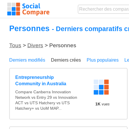
Personnes
- Derniers comparatifs c
Tous
>
Divers
> Personnes
Derniers modifiés
Derniers crées
Plus populaires
Le
Entrepreneurship
Community in Australia
Compare Canberra Innovation
Network vs Entry 29 vs Innovation
ACT vs UTS Hatchery vs UTS
1K
vues
Hatchery+ vs UoM MAP...