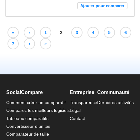
Ajouter pour comparer
«
‹
1
2
3
4
5
6
7
›
»
SocialCompare
Entreprise
Communauté
Comment créer un comparatif
Transparence
Dernières activités
Comparez les meilleurs logiciels
Légal
Tableaux comparatifs
Contact
Convertisseur d'unités
Comparateur de taille