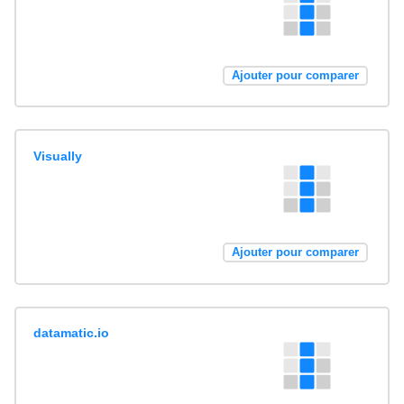
Ajouter pour comparer
Visually
Ajouter pour comparer
datamatic.io