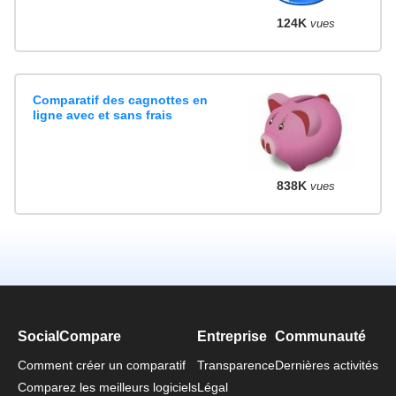
124K
vues
Comparatif des cagnottes en
ligne avec et sans frais
838K
vues
SocialCompare
Entreprise
Communauté
Comment créer un comparatif
Transparence
Dernières activités
Comparez les meilleurs logiciels
Légal