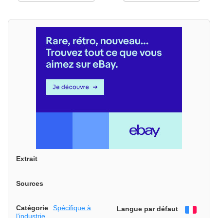
Extrait
Sources
Catégorie
Spécifique à
Langue par défaut
França
l'industrie