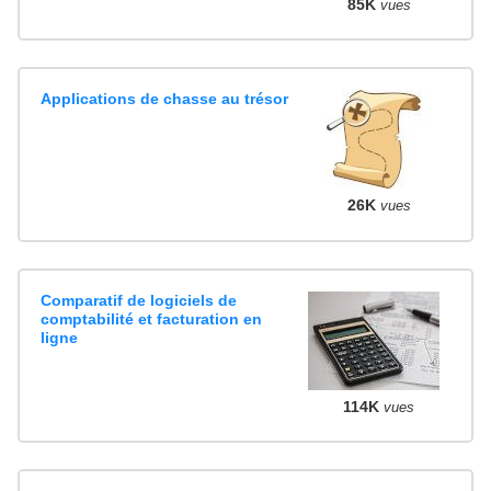
85K
vues
Applications de chasse au trésor
26K
vues
Comparatif de logiciels de
comptabilité et facturation en
ligne
114K
vues