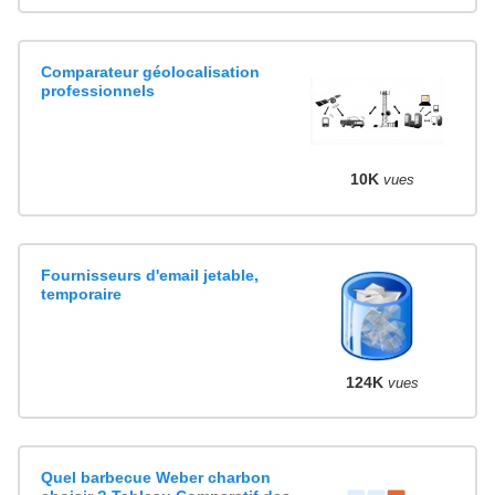
Comparateur géolocalisation
professionnels
10K
vues
Fournisseurs d'email jetable,
temporaire
124K
vues
Quel barbecue Weber charbon