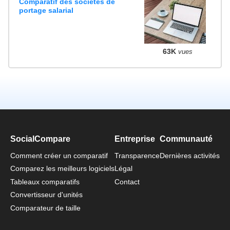
Comparatif des sociétés de
portage salarial
63K
vues
SocialCompare
Entreprise
Communauté
Comment créer un comparatif
Transparence
Dernières activités
Comparez les meilleurs logiciels
Légal
Tableaux comparatifs
Contact
Convertisseur d'unités
Comparateur de taille