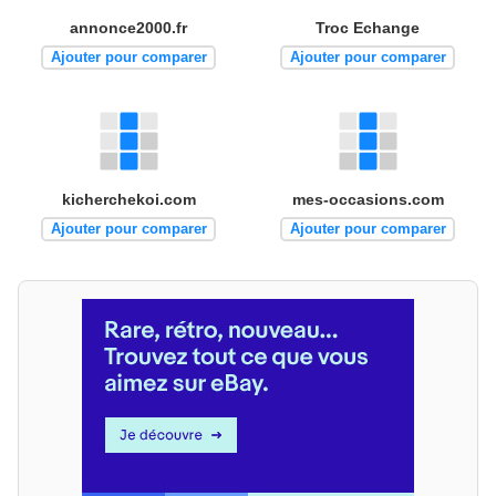
annonce2000.fr
Troc Echange
Ajouter pour comparer
Ajouter pour comparer
kicherchekoi.com
mes-occasions.com
Ajouter pour comparer
Ajouter pour comparer