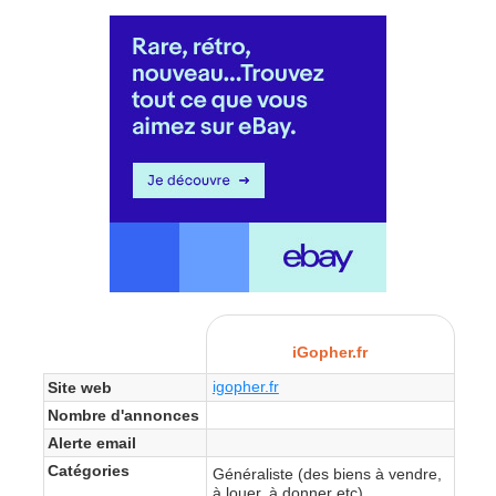
iGopher.fr
igopher.fr
Site web
Nombre d'annonces
Alerte email
Catégories
Généraliste (des biens à vendre,
à louer, à donner etc)