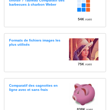
choisir ? Tableau Comparatif des
barbecues à charbon Weber
54K
vues
Formats de fichiers images les
plus utilisés
75K
vues
Comparatif des cagnottes en
ligne avec et sans frais
838K
vues