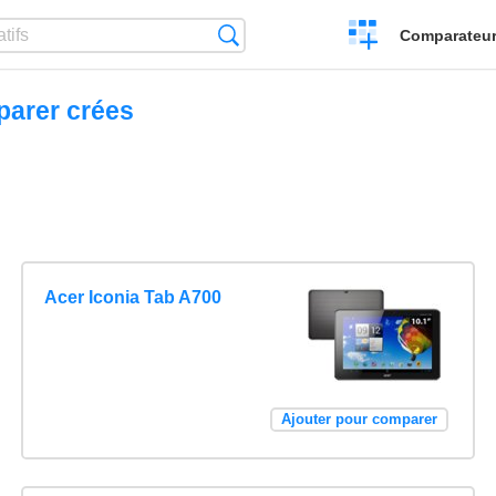
Créer
Recherche
Comparateur 
un
comparatif
parer crées
Acer Iconia Tab A700
Ajouter pour comparer