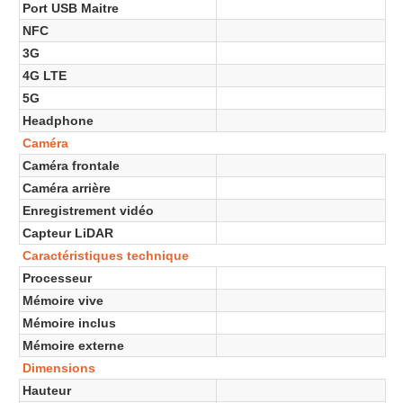
Port USB Maitre
NFC
3G
4G LTE
5G
Headphone
Caméra
Caméra frontale
Caméra arrière
Enregistrement vidéo
Capteur LiDAR
Caractéristiques technique
Processeur
Mémoire vive
Mémoire inclus
Mémoire externe
Dimensions
Hauteur