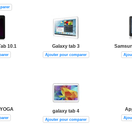
parer
ab 10.1
Galaxy tab 3
Samsung
parer
Ajouter pour comparer
Ajou
 YOGA
App
galaxy tab 4
parer
Ajou
Ajouter pour comparer