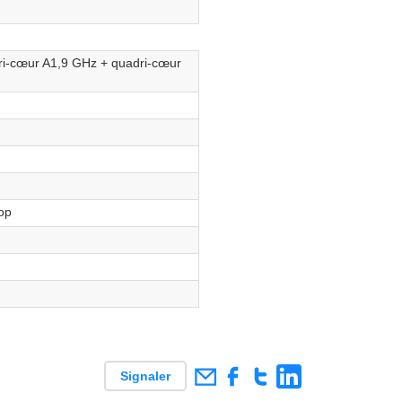
ri-cœur A1,9 GHz + quadri-cœur
pop
Signaler