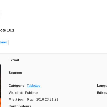
ote 10.1
parer
Extrait
Sources
Catégorie
Tablettes
Langu
Visibilité
Publique
Editeu
Mis à jour
9 avr. 2016 23:21:21
Contributeurs