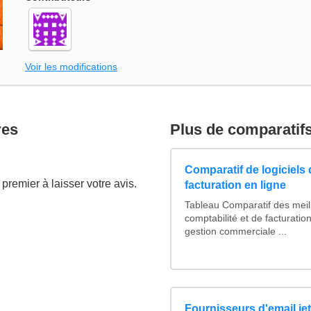
Voir les modifications
res
Plus de comparatif
Comparatif de logiciels 
premier à laisser votre avis.
facturation en ligne
Tableau Comparatif des meill
comptabilité et de facturation
gestion commerciale ...
Fournisseurs d'email je