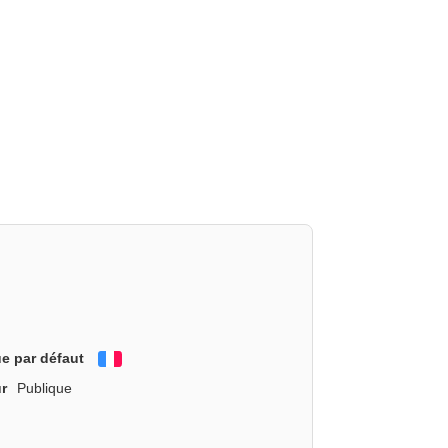
e par défaut
Français
r
Publique