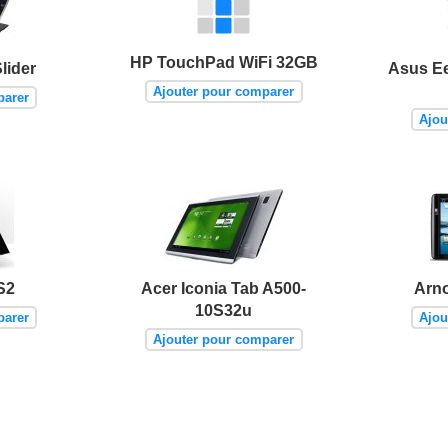
HP TouchPad WiFi 32GB
lider
Asus Ee
Ajouter pour comparer
parer
Ajou
S2
Acer Iconia Tab A500-
Arno
10S32u
parer
Ajou
Ajouter pour comparer