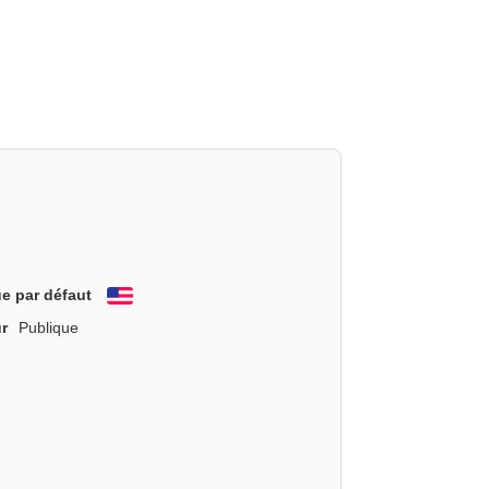
e par défaut
English
r
Publique