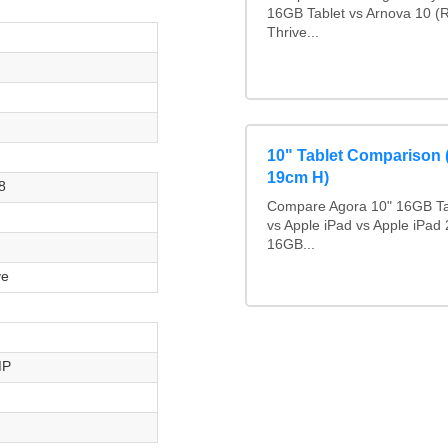
16GB Tablet vs Arnova 10 (
Thrive...
10" Tablet Comparison
19cm H)
8
Compare Agora 10" 16GB Tab
vs Apple iPad vs Apple iPad
16GB...
ve
MP