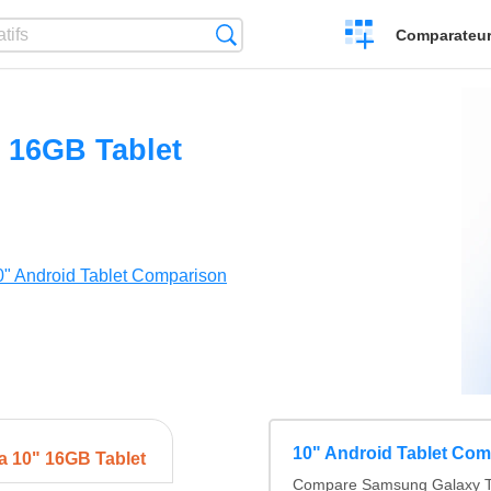
Créer
Recherche
Comparateur 
un
comparatif
 16GB Tablet
0" Android Tablet Comparison
10" Android Tablet Com
a 10" 16GB Tablet
Compare Samsung Galaxy Ta