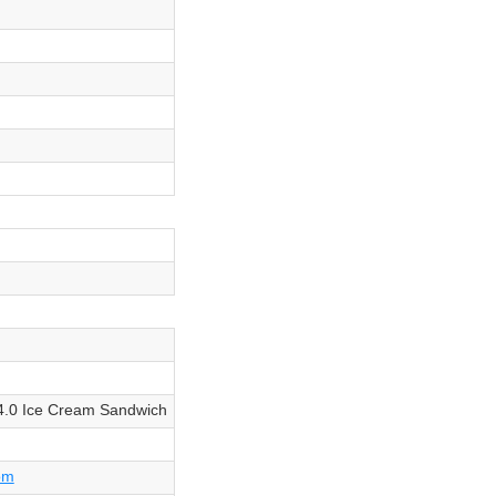
4.0 Ice Cream Sandwich
om