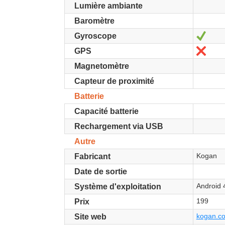
Lumière ambiante
Baromètre
Oui
Gyroscope
Non
GPS
Magnetomètre
Capteur de proximité
Batterie
Capacité batterie
Rechargement via USB
Autre
Kogan
Fabricant
Date de sortie
Android 
Système d'exploitation
199
Prix
kogan.c
Site web