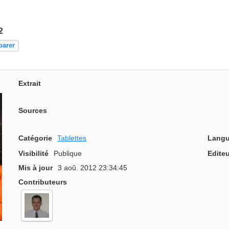
2
parer
Extrait
Sources
Catégorie
Tablettes
Langu
Visibilité
Publique
Editeu
Mis à jour
3 aoû. 2012 23:34:45
Contributeurs