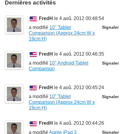
Dernières activités
FredH
le 4 aoû. 2012 00:48:54
a modifié
10" Tablet
Signaler
Comparison (Approx 24cm W x
19cm H)
FredH
le 4 aoû. 2012 00:46:35
a modifié
10" Android Tablet
Signaler
Comparison
FredH
le 4 aoû. 2012 00:45:24
a modifié
10" Tablet
Signaler
Comparison (Approx 24cm W x
19cm H)
FredH
le 4 aoû. 2012 00:44:26
a modifié
Apple iPad 3
Signaler