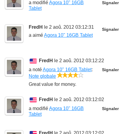
a modifié
Agora 10" 16GB
Signaler
Tablet
FredH
le 2 aoû. 2012 03:12:31
Signaler
a aimé
Agora 10" 16GB Tablet
FredH
le 2 aoû. 2012 03:12:22
a noté
Agora 10" 16GB Tablet
:
Signaler
4/5
Note globale
Great value for money.
FredH
le 2 aoû. 2012 03:12:02
a modifié
Agora 10" 16GB
Signaler
Tablet
FredH
le 2 aoû. 2012 03:12:02