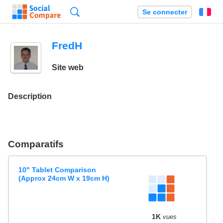
Recherche
Se connecter
Fr
FredH
Site web
Description
Comparatifs
10" Tablet Comparison
(Approx 24cm W x 19cm H)
1K
vues