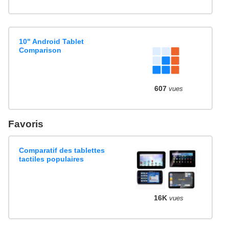
10" Android Tablet
Comparison
607
vues
Favoris
Comparatif des tablettes
tactiles populaires
16K
vues