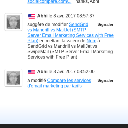
socialcompare.com/...
Thanks, Abhi
Abhi
le 8 avr. 2017 08:57:37
suggère de modifier
SendGrid
Signaler
vs Mandrill vs MailJet (SMTP
Server Email Marketing Services with Free
Plan)
en mettant la valeur de
Nom
à
SendGrid vs Mandrill vs MailJet vs
SwipeMail (SMTP Server Email Marketing
Services with Free Plan)
Abhi
le 8 avr. 2017 08:52:00
a modifié
Compare les services
Signaler
d'email marketing par tarifs