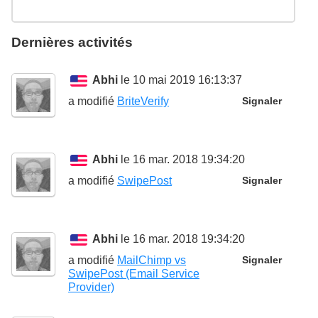
Dernières activités
Abhi
le 10 mai 2019 16:13:37
a modifié
BriteVerify
Signaler
Abhi
le 16 mar. 2018 19:34:20
a modifié
SwipePost
Signaler
Abhi
le 16 mar. 2018 19:34:20
a modifié
MailChimp vs
Signaler
SwipePost (Email Service
Provider)