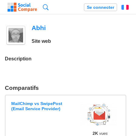
Recherche
Se connecter
Fr
Abhi
Site web
Description
Comparatifs
MailChimp vs SwipePost
(Email Service Provider)
2K
vues