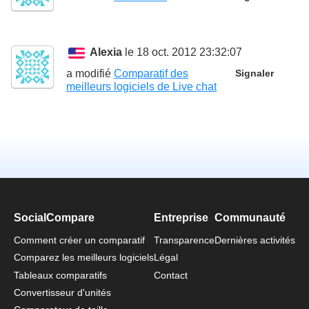
Alexia
le 18 oct. 2012 23:32:07
a modifié
Comparatif des
Signaler
meilleurs logiciels de Live chat
SocialCompare
Entreprise
Communauté
Comment créer un comparatif
Transparence
Dernières activités
Comparez les meilleurs logiciels
Légal
Tableaux comparatifs
Contact
Convertisseur d'unités