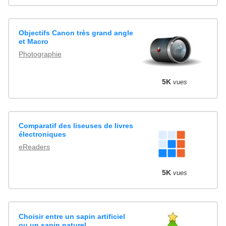
Objectifs Canon très grand angle
et Macro
Photographie
5K
vues
Comparatif des liseuses de livres
électroniques
eReaders
5K
vues
Choisir entre un sapin artificiel
ou un sapin naturel