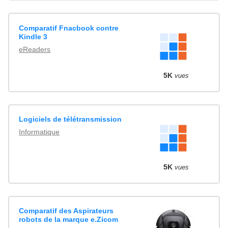
Comparatif Fnacbook contre
Kindle 3
eReaders
5K
vues
Logiciels de télétransmission
Informatique
5K
vues
Comparatif des Aspirateurs
robots de la marque e.Zicom