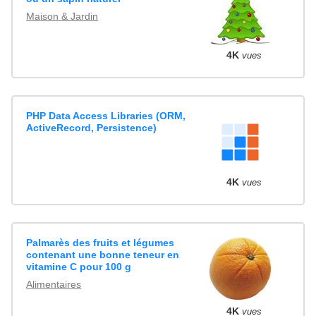
Maison & Jardin
4K
vues
PHP Data Access Libraries (ORM,
ActiveRecord, Persistence)
4K
vues
Palmarès des fruits et légumes
contenant une bonne teneur en
vitamine C pour 100 g
Alimentaires
4K
vues