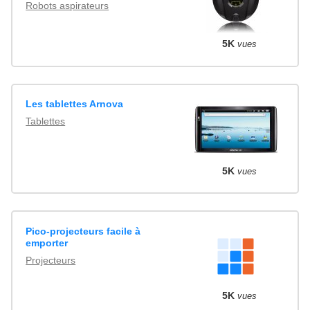
Robots aspirateurs
5K
vues
Les tablettes Arnova
Tablettes
5K
vues
Pico-projecteurs facile à
emporter
Projecteurs
5K
vues