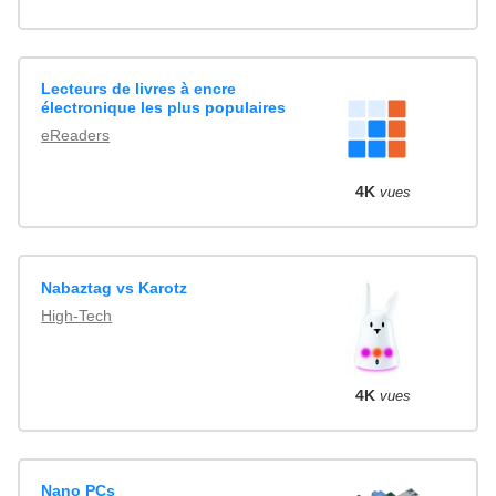
Lecteurs de livres à encre
électronique les plus populaires
eReaders
4K
vues
Nabaztag vs Karotz
High-Tech
4K
vues
Nano PCs