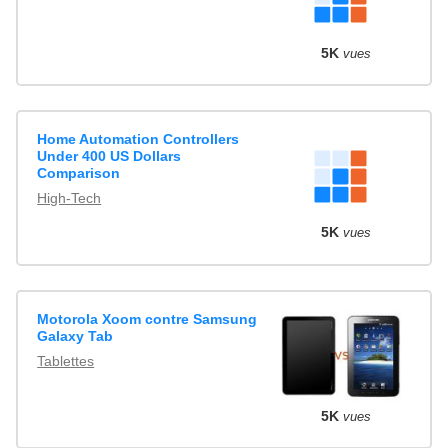
5K
vues
Home Automation Controllers
Under 400 US Dollars
Comparison
High-Tech
5K
vues
Motorola Xoom contre Samsung
Galaxy Tab
Tablettes
5K
vues