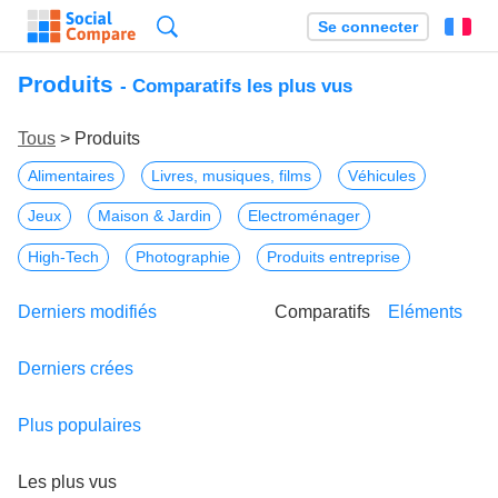
Recherche
Se connecter
Fr
Produits
- Comparatifs les plus vus
Tous
> Produits
Alimentaires
Livres, musiques, films
Véhicules
Jeux
Maison & Jardin
Electroménager
High-Tech
Photographie
Produits entreprise
Derniers modifiés
Comparatifs
Eléments
Derniers crées
Plus populaires
Les plus vus