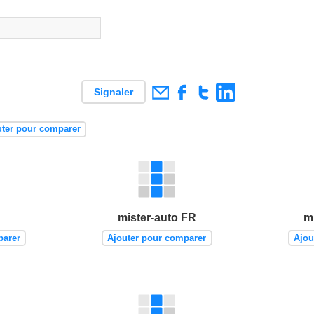
Signaler
uter pour comparer
mister-auto FR
m
parer
Ajouter pour comparer
Ajou