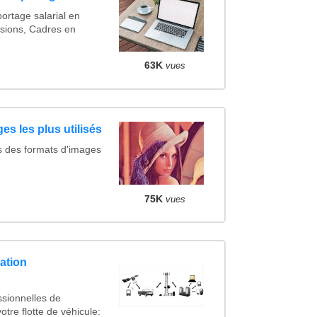
ortage salarial en
sions, Cadres en
63K
vues
es les plus utilisés
s des formats d'images
75K
vues
ation
ssionnelles de
otre flotte de véhicule: