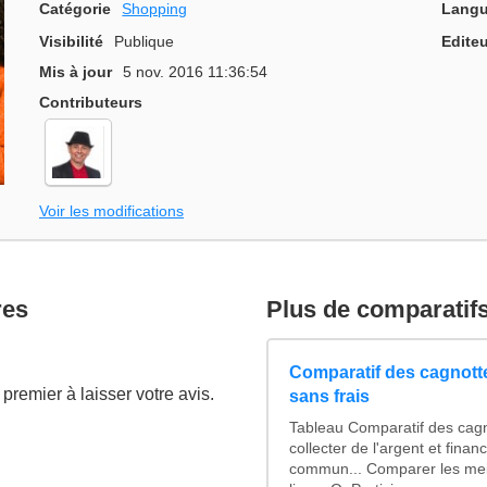
Catégorie
Shopping
Langu
Visibilité
Publique
Editeu
Mis à jour
5 nov. 2016 11:36:54
Contributeurs
Voir les modifications
res
Plus de comparatif
Comparatif des cagnotte
premier à laisser votre avis.
sans frais
Tableau Comparatif des cagn
collecter de l'argent et fina
commun... Comparer les mei