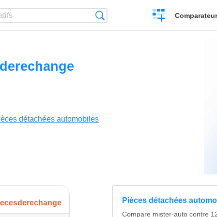
Créer
Recherche
Comparateur 
un
comparatif
sderechange
ièces détachées automobiles
Pièces détachées automo
iecesderechange
Compare mister-auto contre 