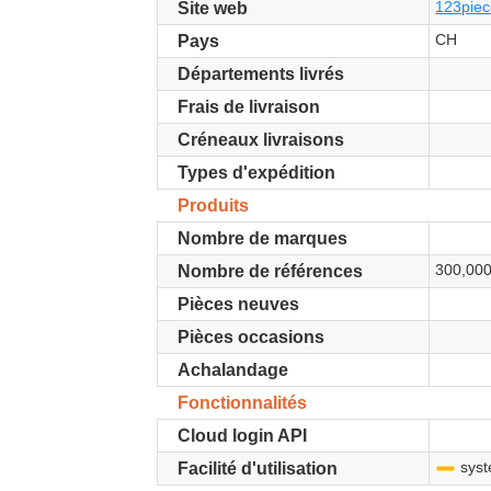
123piec
Site web
CH
Pays
Départements livrés
Frais de livraison
Créneaux livraisons
Types d'expédition
Produits
Nombre de marques
300,00
Nombre de références
Pièces neuves
Pièces occasions
Achalandage
Fonctionnalités
Cloud login API
syst
-
Facilité d'utilisation