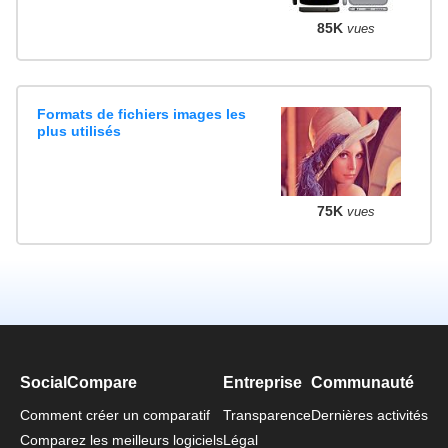
85K
vues
Formats de fichiers images les
plus utilisés
75K
vues
SocialCompare
Entreprise
Communauté
Comment créer un comparatif
Transparence
Dernières activités
Comparez les meilleurs logiciels
Légal