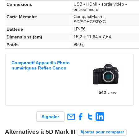
USB - HDMI - sortie vidéo -
Connexions
entrée micro
CompactFlash I,
Carte Mémoire
SD/SDHC/SDXC
LP-E6
Batterie
15,2 x 11,64 x 7,64
Dimensions (cm)
950 g
Poids
Comparatif Appareils Photo
numériques Reflex Canon
542
vues
Signaler
Alternatives à 5D Mark III
Ajouter pour comparer