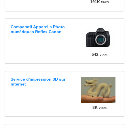
191K
vues
Comparatif Appareils Photo
numériques Reflex Canon
542
vues
Service d'impression 3D sur
internet
8K
vues