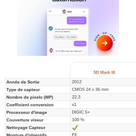
5D Mark III
2012
Année de Sortie
CMOS 24 x 36 mm
Type de capteur
22,3
Nombre de pixels (MP)
x1
Coefficient conversion
DIGIC 5+
Processeur d'image
100 %
Couverture viseur
Nettoyage Capteur
Oui
EF
Monture d'objectifs