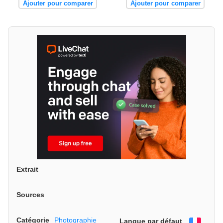
Ajouter pour comparer
Ajouter pour comparer
Extrait
Sources
Catégorie
Photographie
Langue par défaut
França