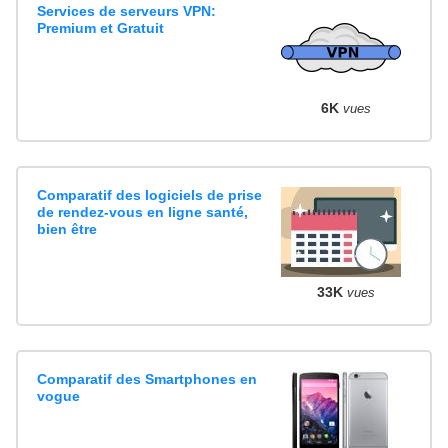
Services de serveurs VPN:
Premium et Gratuit
6K
vues
Comparatif des logiciels de prise
de rendez-vous en ligne santé,
bien être
33K
vues
Comparatif des Smartphones en
vogue