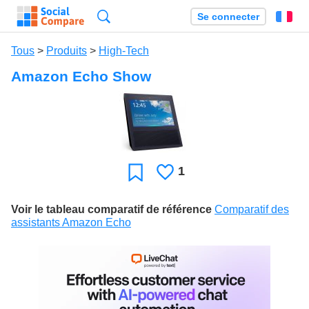
Recherche
Se connecter
Fr
Tous
>
Produits
>
High-Tech
Amazon Echo Show
1
J'aime
Favori
Voir le tableau comparatif de référence
Comparatif des
assistants Amazon Echo