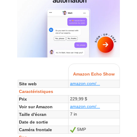
Amazon Echo Show
amazon.com/...
Site web
Caractéristiques
229,99 $
Prix
amazon.com/...
Voir sur Amazon
7 in
Taille d'écran
Date de sortie
5MP
Caméra frontale
Oui