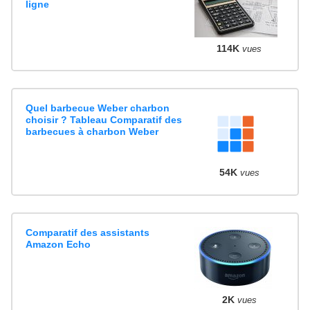
ligne
114K
vues
Quel barbecue Weber charbon
choisir ? Tableau Comparatif des
barbecues à charbon Weber
54K
vues
Comparatif des assistants
Amazon Echo
2K
vues