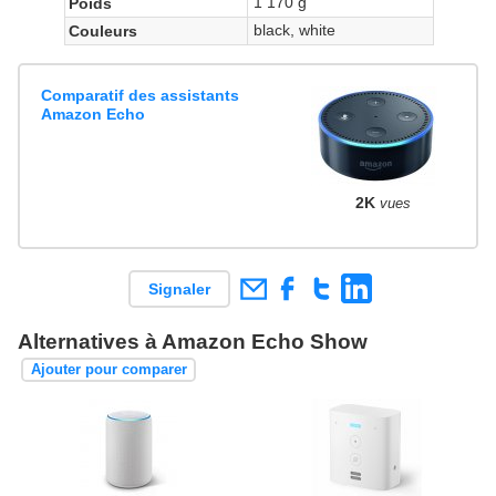
1 170 g
Poids
black, white
Couleurs
Comparatif des assistants
Amazon Echo
2K
vues
Signaler
Alternatives à Amazon Echo Show
Ajouter pour comparer