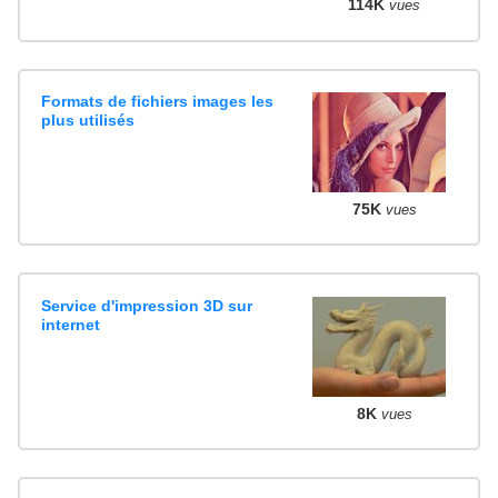
114K
vues
Formats de fichiers images les
plus utilisés
75K
vues
Service d'impression 3D sur
internet
8K
vues