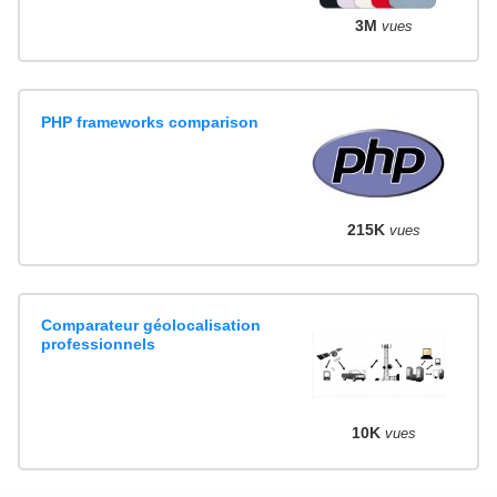
3M
vues
PHP frameworks comparison
215K
vues
Comparateur géolocalisation
professionnels
10K
vues