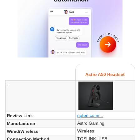
Astro A50 Headset
-
ripten.com/...
Review Link
Astro Gaming
Manufacturer
Wireless
Wired/Wireless
TOSLINK, USB
Connection Method