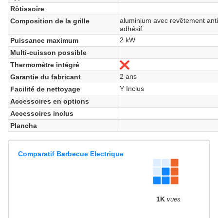
Rôtissoire
aluminium avec revêtement anti
Composition de la grille
adhésif
2 kW
Puissance maximum
Multi-cuisson possible
Thermomètre intégré
Non
2 ans
Garantie du fabricant
Y Inclus
Facilité de nettoyage
Accessoires en options
Accessoires inclus
Plancha
Comparatif Barbecue Electrique
1K
vues