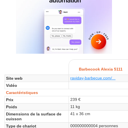
Barbecook Alexia 5111
raviday-barbecue.com/...
Site web
Vidéo
Caractéristiques
239 €
Prix
11 kg
Poids
41 x 36 cm
Dimensions de la surface de
cuisson
000000000004 personnes
Type de chariot