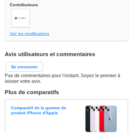
Contributeurs
Voir les modifications
Avis utilisateurs et commentaires
Se connecter
Pas de commentaires pour l'instant. Soyez le premier à
laisser votre avis.
Plus de comparatifs
Comparatif de la gamme de
produit iPhone d'Apple