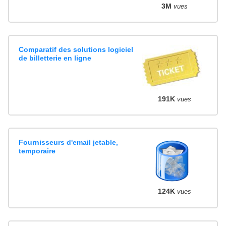
3M
vues
Comparatif des solutions logiciel
de billetterie en ligne
191K
vues
Fournisseurs d'email jetable,
temporaire
124K
vues