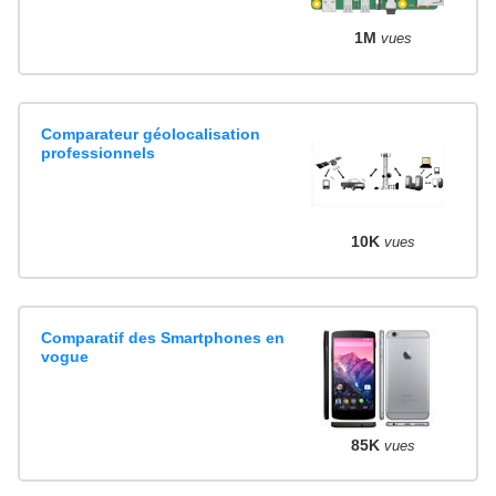
1M
vues
Comparateur géolocalisation
professionnels
10K
vues
Comparatif des Smartphones en
vogue
85K
vues