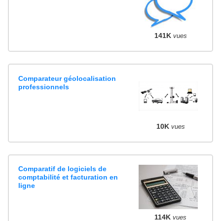
141K
vues
Comparateur géolocalisation
professionnels
10K
vues
Comparatif de logiciels de
comptabilité et facturation en
ligne
114K
vues