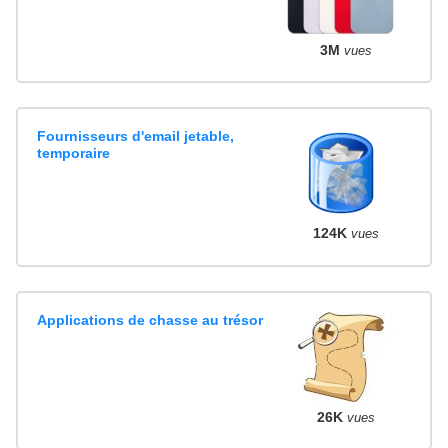
3M
vues
Fournisseurs d'email jetable,
temporaire
124K
vues
Applications de chasse au trésor
26K
vues