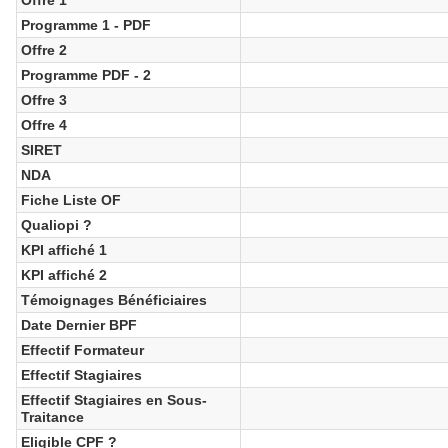
Programme 1 - PDF
Offre 2
Programme PDF - 2
Offre 3
Offre 4
SIRET
NDA
Fiche Liste OF
Qualiopi ?
KPI affiché 1
KPI affiché 2
Témoignages Bénéficiaires
Date Dernier BPF
Effectif Formateur
Effectif Stagiaires
Effectif Stagiaires en Sous-
Traitance
Eligible CPF ?