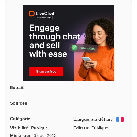
Extrait
Sources
Catégorie
Langue par défaut
França
Visibilité
Publique
Editeur
Publique
Mis à jour
3 déc. 2013