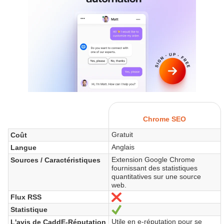
Chrome SEO
Gratuit
Coût
Anglais
Langue
Extension Google Chrome
Sources / Caractéristiques
fournissant des statistiques
quantitatives sur une source
web.
Flux RSS
Non
Statistique
Oui
Utile en e-réputation pour se
L'avis de CaddE-Réputation