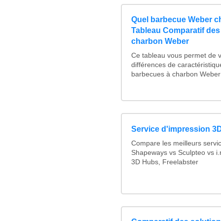
Quel barbecue Weber ch
Tableau Comparatif des
charbon Weber
Ce tableau vous permet de vo
différences de caractéristiq
barbecues à charbon Weber :
Service d'impression 3D
Compare les meilleurs servi
Shapeways vs Sculpteo vs i.
3D Hubs, Freelabster