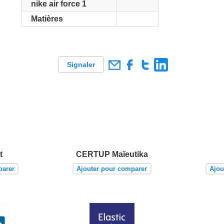
nike air force 1
Matières
Signaler
t
CERTUP Maïeutika
parer
Ajouter pour comparer
Ajou