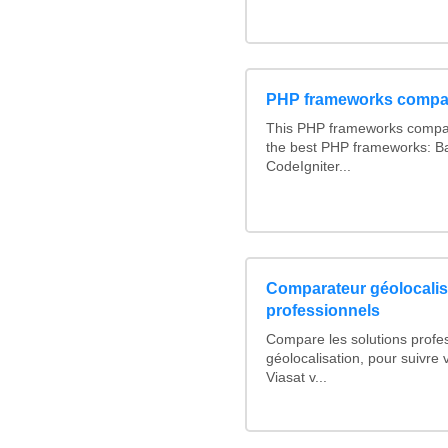
PHP frameworks compa
This PHP frameworks compa
the best PHP frameworks: 
CodeIgniter...
Comparateur géolocalis
professionnels
Compare les solutions profe
géolocalisation, pour suivre v
Viasat v...