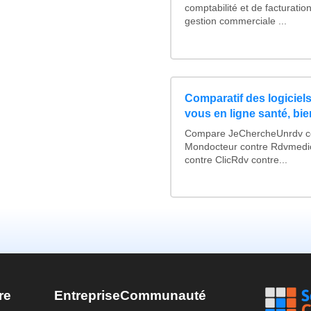
comptabilité et de facturation
gestion commerciale ...
Comparatif des logiciels
vous en ligne santé, bie
Compare JeChercheUnrdv con
Mondocteur contre Rdvmedi
contre ClicRdv contre...
re
Entreprise
Communauté