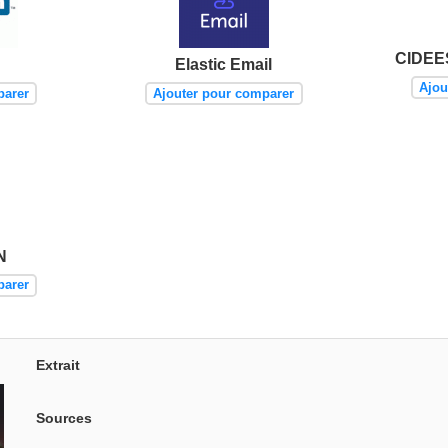
CIDEE
Elastic Email
Ajou
parer
Ajouter pour comparer
N
parer
Extrait
Sources