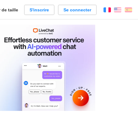
de taille
S'inscrire
Se connecter
Français
Englis
Es