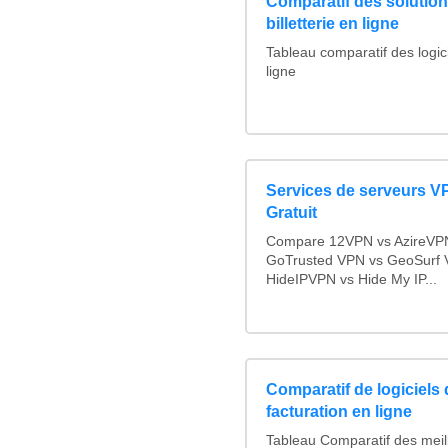
Comparatif des solutions
billetterie en ligne
Tableau comparatif des logicie
ligne
Services de serveurs V
Gratuit
Compare 12VPN vs AzireVPN 
GoTrusted VPN vs GeoSurf 
HideIPVPN vs Hide My IP...
Comparatif de logiciels 
facturation en ligne
Tableau Comparatif des meill