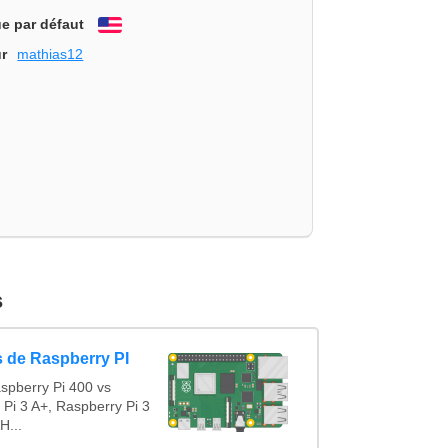
e par défaut
English
r
mathias12
s
 de Raspberry PI
spberry Pi 400 vs
 Pi 3 A+, Raspberry Pi 3
H...