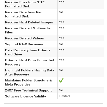
Yes
Recover Files form NTFS
Formatted Disk
No
Recover Data from Re-
formatted Disk
Yes
Recover Hard Deleted Images
Yes
Recover Deleted Multimedia
Files
Yes
Recover Deleted Videos
No
Support RAW Recovery
Yes
Data Recovery from External
Hard Drive
Yes
External Hard Drive Formatted
Recovery
No
Highlight Folders Having Data
After Recovery
Maintains Folder Structure &
Oui
Meta Properties
No
24X7 Free Technical Support
Limited
Software Licence Validity