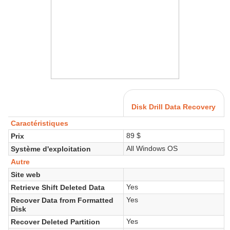
Disk Drill Data Recovery
Caractéristiques
89 $
Prix
All Windows OS
Système d'exploitation
Autre
Site web
Yes
Retrieve Shift Deleted Data
Yes
Recover Data from Formatted
Disk
Yes
Recover Deleted Partition