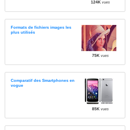
124K
vues
Formats de fichiers images les
plus utilisés
75K
vues
Comparatif des Smartphones en
vogue
85K
vues