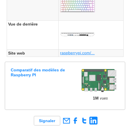
Vue de derrière
raspberrypi.com/...
Site web
Comparatif des modèles de
Raspberry PI
1M
vues
Signaler