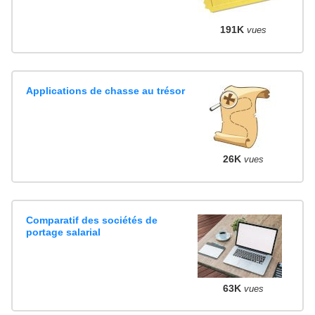
191K
vues
Applications de chasse au trésor
26K
vues
Comparatif des sociétés de
portage salarial
63K
vues