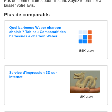
Pas de commentaires pour l'instant. Soyez le premier à
laisser votre avis.
Plus de comparatifs
Quel barbecue Weber charbon
choisir ? Tableau Comparatif des
barbecues à charbon Weber
54K
vues
Service d'impression 3D sur
internet
8K
vues