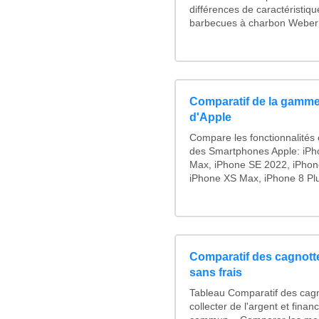
différences de caractéristiq
barbecues à charbon Weber :
Comparatif de la gamme
d'Apple
Compare les fonctionnalités e
des Smartphones Apple: iPh
Max, iPhone SE 2022, iPhon
iPhone XS Max, iPhone 8 Plus
Comparatif des cagnotte
sans frais
Tableau Comparatif des cagn
collecter de l'argent et fina