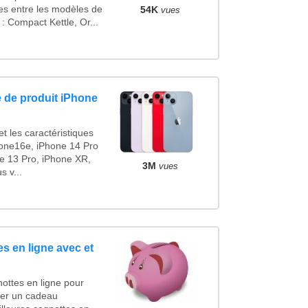
ues entre les modèles de
54K
vues
 Compact Kettle, Or...
 de produit iPhone
t les caractéristiques
one16e, iPhone 14 Pro
e 13 Pro, iPhone XR,
3M
vues
 v...
s en ligne avec et
ottes en ligne pour
ncer un cadeau