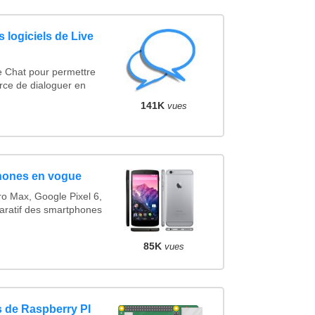
 logiciels de Live
e Chat pour permettre
rce de dialoguer en
141K
vues
hones en vogue
o Max, Google Pixel 6,
ratif des smartphones
85K
vues
 de Raspberry PI