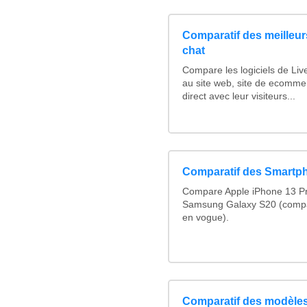
Comparatif des meilleurs
chat
Compare les logiciels de Liv
au site web, site de ecomme
direct avec leur visiteurs...
Comparatif des Smartp
Compare Apple iPhone 13 Pr
Samsung Galaxy S20 (compa
en vogue).
Comparatif des modèles