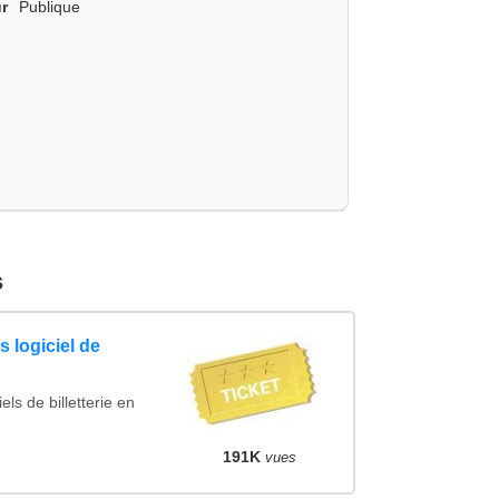
r
Publique
s
 logiciel de
ls de billetterie en
191K
vues