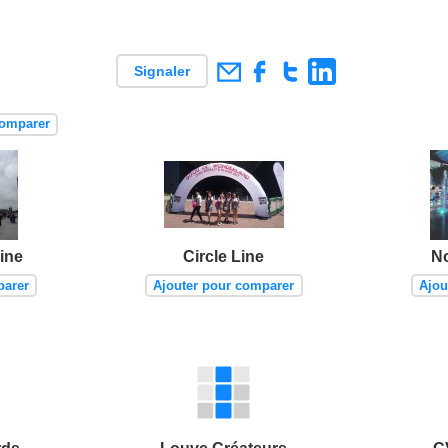
Signaler
comparer
ine
Circle Line
No
parer
Ajouter pour comparer
Ajou